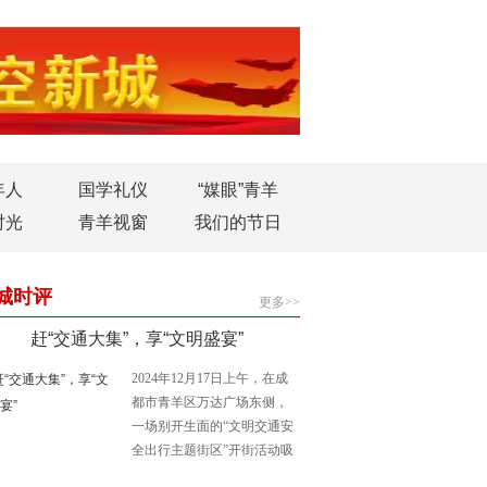
年人
国学礼仪
“媒眼”青羊
时光
青羊视窗
我们的节日
城时评
更多>>
赶“交通大集”，享“文明盛宴”
2024年12月17日上午，在成
都市青羊区万达广场东侧，
一场别开生面的“文明交通安
全出行主题街区”开街活动吸
引了众多市民的目光。