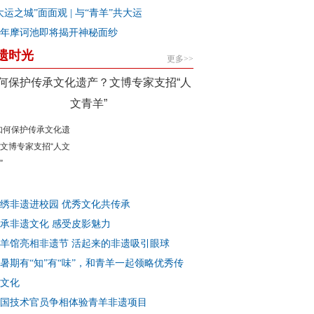
大运之城”面面观 | 与“青羊”共大运
年摩诃池即将揭开神秘面纱
遗时光
更多>>
何保护传承文化遗产？文博专家支招“人
文青羊”
绣非遗进校园 优秀文化共传承
承非遗文化 感受皮影魅力
羊馆亮相非遗节 活起来的非遗吸引眼球
暑期有“知”有“味”，和青羊一起领略优秀传
文化
国技术官员争相体验青羊非遗项目