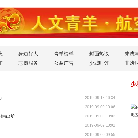
态
身边好人
青羊榜样
封面热议
未成
车
志愿服务
公益广告
少城时评
非遗
少
心
2019-09-18 16:34
2019-09-09 10:06
指南出炉
2019-09-09 10:03
2019-09-09 10:02
2019-09-09 09:55