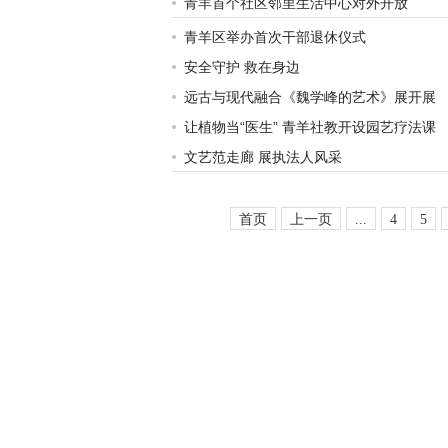
青羊首个社区邻里生活中心对外开放
青羊区举办首次干部退休仪式
安全守护 救在身边
远古与现代融合《魏学峰的艺术》展开展
让植物当“医生” 青羊社教开设园艺疗法课
文艺范走廊 展执法人风采
首页
上一页
...
4
5