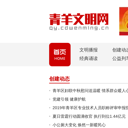
文明播报
创建动
经典诵读
公益列
创建动态
青羊区妇联中秋慰问送温暖 情系群众暖人
党建引领 健康护航
2019年青羊区专业技术人员职称评审申报
夏日雷霆行动圆满收官 执行到位1.44亿元
小公厕大变化 焕然一新暖民心