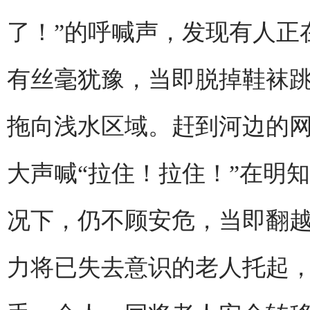
了！”的呼喊声，发现有人正
有丝毫犹豫，当即脱掉鞋袜
拖向浅水区域。赶到河边的
大声喊“拉住！拉住！”在明
况下，仍不顾安危，当即翻
力将已失去意识的老人托起