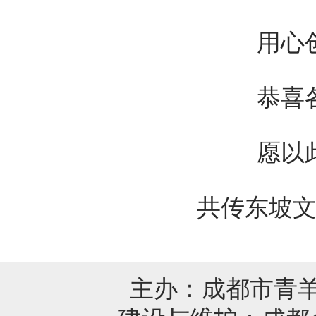
用心
恭喜
愿以
共传东坡
主办：成都市青