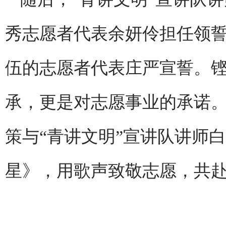
秀志愿者代表余妍伶担任领誓
伍的志愿者代表庄严宣誓。
承，更是对志愿事业的承诺
策与“青讲文明”宣讲队讲师
星》，用歌声致敬志愿，共