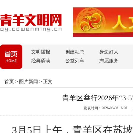
文明播报
创建动态
身边好人
经典诵读
公益列车
志愿服务
首页
>
图片新闻
>
正文
青羊区举行2026年“
发表时间：2026-03-06 16:26
3月5日上午，青羊区在苏