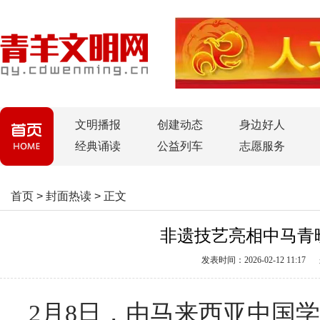
文明播报
创建动态
身边好人
经典诵读
公益列车
志愿服务
首页
>
封面热读
>
正文
非遗技艺亮相中马青
发表时间：2026-02-12 11:17
2月8日，由马来西亚中国