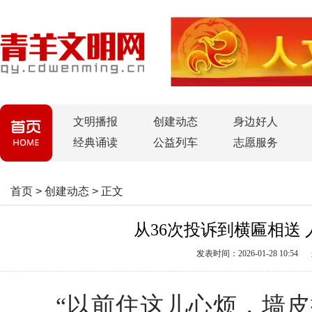
文明播报
创建动态
身边好人
经典诵读
公益列车
志愿服务
首页
>
创建动态
>
正文
从36次投诉到横匾相送 
发表时间：2026-01-28 10:54
“以前住这儿心烦，墙皮