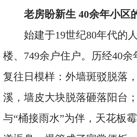
老房盼新生 40余年小区的
始建于19世纪80年代的人
楼、749余户住户。历经40
复往日模样：外墙斑驳脱落
溪，墙皮大块脱落砸落阳台
与“桶接雨水”为伴，天花板