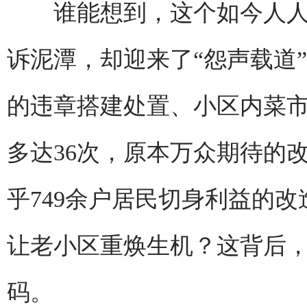
谁能想到，这个如今人人
诉泥潭，却迎来了“怨声载道
的违章搭建处置、小区内菜
多达36次，原本万众期待的
乎749余户居民切身利益的
让老小区重焕生机？这背后
码。