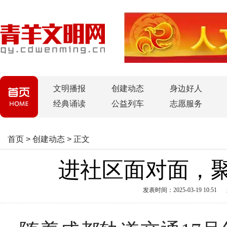
文明播报
创建动态
身边好人
经典诵读
公益列车
志愿服务
首页
>
创建动态
>
正文
进社区面对面，聚
发表时间：2025-03-19 10:51