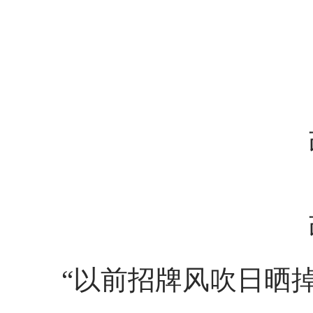
“以前招牌风吹日晒掉