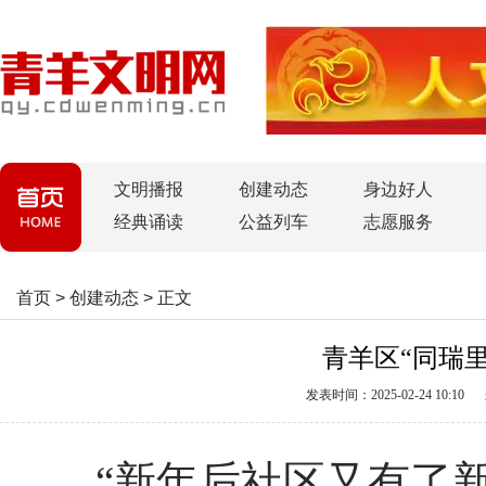
文明播报
创建动态
身边好人
经典诵读
公益列车
志愿服务
首页
>
创建动态
>
正文
青羊区“同瑞
发表时间：2025-02-24 10:10
“新年后社区又有了新