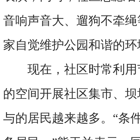
音响声音大、遛狗不牵绳
家自觉维护公园和谐的环
现在，社区时常利用节
的空间开展社区集市、坝
与的居民越来越多。“条