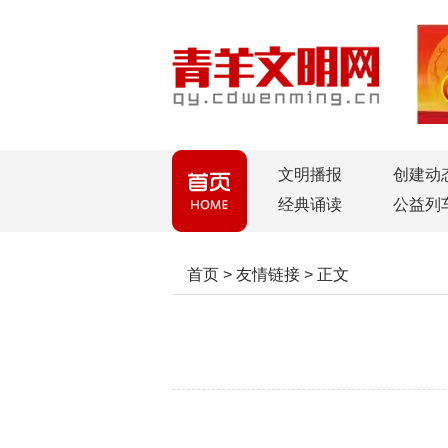
文明播报
创建动
经典诵读
公益列
首页
>
友情链接
>
正文