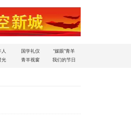
年人
国学礼仪
“媒眼”青羊
时光
青羊视窗
我们的节日