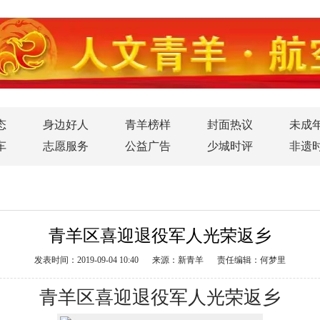
态
身边好人
青羊榜样
封面热议
未成
车
志愿服务
公益广告
少城时评
非遗
青羊区喜迎退役军人光荣返乡
发表时间：2019-09-04 10:40
来源：新青羊
责任编辑：何梦里
青羊区喜迎退役军人光荣返乡