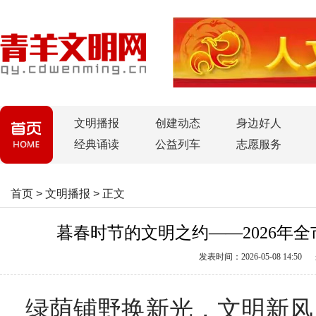
文明播报
创建动态
身边好人
经典诵读
公益列车
志愿服务
首页
>
文明播报
>
正文
暮春时节的文明之约——2026年
发表时间：2026-05-08 14:50
绿荫铺野换新光，文明新风