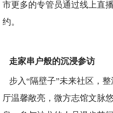
市更多的专管员通过线上直播
约。
走家串户般的沉浸参访
步入“隔壁子”未来社区，
厅温馨敞亮，微方志馆文脉