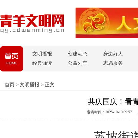
文明播报
创建动态
身边好人
经典诵读
公益列车
志愿服务
首页
>
文明播报
>
正文
共庆国庆！看青
发表时间：2025-10-10 09:57
苏坡街