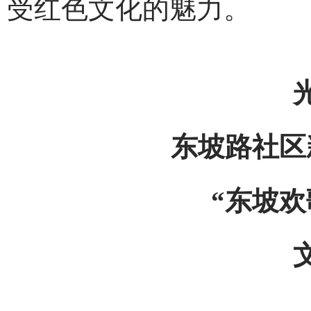
受红色文化的魅力。
东坡路社区
“东坡欢