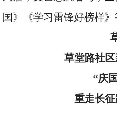
国》《学习雷锋好榜样》
草堂路社区
“庆
重走长征