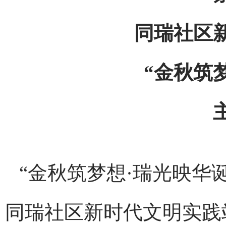
同瑞社区
“金秋筑
“金秋筑梦想·瑞光映华
同瑞社区新时代文明实践