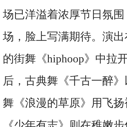
场已洋溢着浓厚节日氛围
场，脸上写满期待。演出
的街舞《hiphoop》
后，古典舞《千古一醉》
舞《浪漫的草原》用飞扬
《少年有志》则在稚嫩步