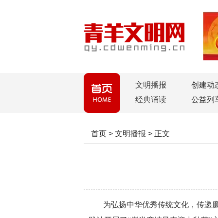
文明播报
创建动
经典诵读
公益列
首页
>
文明播报
>
正文
为弘扬中华优秀传统文化，传递廉