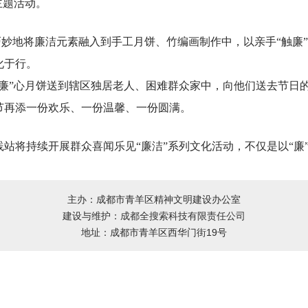
主题活动。
妙地将廉洁元素融入到手工月饼、竹编画制作中，以亲手“触廉
化于行。
”心月饼送到辖区独居老人、困难群众家中，向他们送去节日
节再添一份欢乐、一份温馨、一份圆满。
持续开展群众喜闻乐见“廉洁”系列文化活动，不仅是以“廉”
主办：成都市青羊区精神文明建设办公室
建设与维护：
成都全搜索科技有限责任公司
地址：成都市青羊区西华门街19号