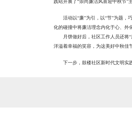
践站开展了“崇尚廉洁风喜迎中秋节”
活动以“廉”为引，以“节”为题，巧
化的碰撞中将廉洁理念内化于心、外
月饼做好后，社区工作人员还将“廉
洋溢着幸福的笑容，为这美好中秋佳
下一步，鼓楼社区新时代文明实践站将