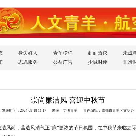
态
身边好人
青羊榜样
封面热议
未成
车
志愿服务
公益广告
少城时评
非遗
崇尚廉洁风 喜迎中秋节
发表时间：2024-09-18 11:17
来源：文明青羊
责任编辑：成都市青羊区文明办
洁风尚，营造风清气正“廉”更浓的节日氛围，在中秋节来临之